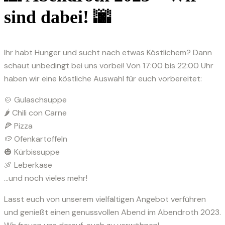
sind dabei! 🌆
Ihr habt Hunger und sucht nach etwas Köstlichem? Dann
schaut unbedingt bei uns vorbei! Von 17:00 bis 22:00 Uhr
haben wir eine köstliche Auswahl für euch vorbereitet:
🍲 Gulaschsuppe
🌶️ Chili con Carne
🍕 Pizza
🥔 Ofenkartoffeln
🎃 Kürbissuppe
🍖 Leberkäse
…und noch vieles mehr!
Lasst euch von unserem vielfältigen Angebot verführen
und genießt einen genussvollen Abend im Abendroth 2023.