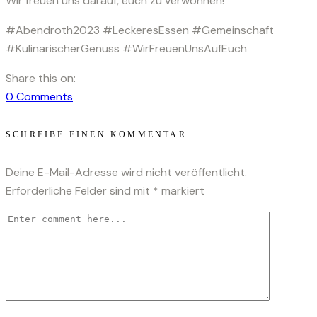
Wir freuen uns darauf, euch zu verwöhnen!
#Abendroth2023 #LeckeresEssen #Gemeinschaft
#KulinarischerGenuss #WirFreuenUnsAufEuch
Share this on:
0
Comments
SCHREIBE EINEN KOMMENTAR
Deine E-Mail-Adresse wird nicht veröffentlicht.
Erforderliche Felder sind mit
*
markiert