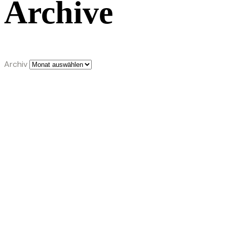
Archive
Archiv