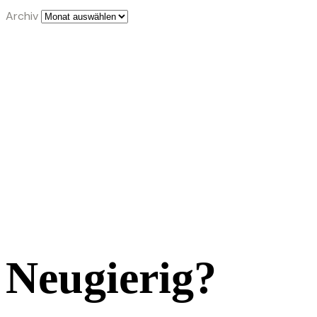
Archiv
Neugierig?