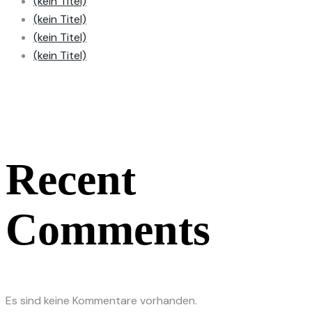
(kein Titel)
(kein Titel)
(kein Titel)
(kein Titel)
Recent
Comments
Es sind keine Kommentare vorhanden.