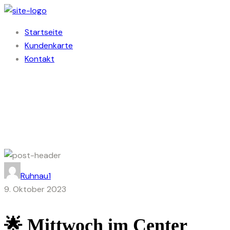
Startseite
Kundenkarte
Kontakt
Ruhnau1
9. Oktober 2023
🌟 Mittwoch im Center