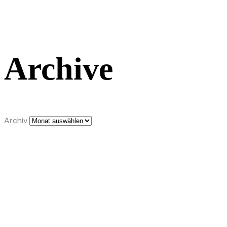
Archive
Archiv