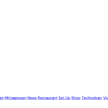
ge
Mittagessen
News
Restaurant
Set Up
Shop
Technology
Vi