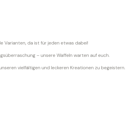
e Varianten, da ist für jeden etwas dabei!
agsüberraschung – unsere Waffeln warten auf euch.
nseren vielfältigen und leckeren Kreationen zu begeistern.