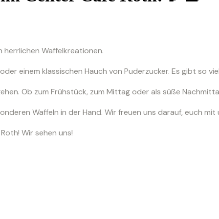
 herrlichen Waffelkreationen.
 oder einem klassischen Hauch von Puderzucker. Es gibt so viel
tgehen. Ob zum Frühstück, zum Mittag oder als süße Nachmitt
nderen Waffeln in der Hand. Wir freuen uns darauf, euch mit u
 Roth! Wir sehen uns!