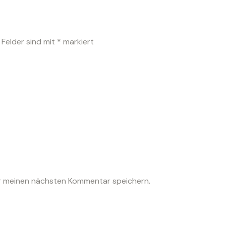
 Felder sind mit
*
markiert
r meinen nächsten Kommentar speichern.