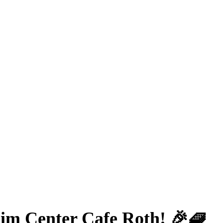
 im Center Cafe Roth! 🎉🧇