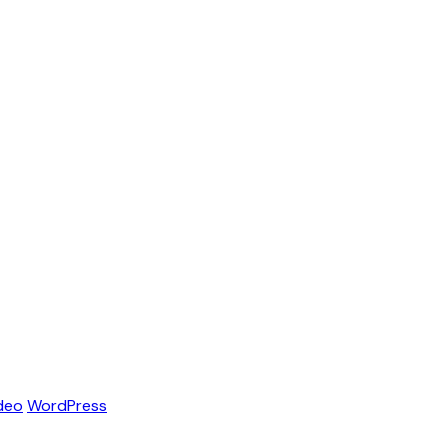
deo
WordPress