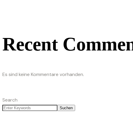
Recent Commen
Es sind keine Kommentare vorhanden.
Search
Suchen