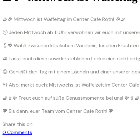
🧇🎉 Mittwoch ist Waffeltag im Center Cafe Roth! 🎉🧇
🕚 Jeden Mittwoch ab 11 Uhr verwöhnen wir euch mit unseren
🍦🍓 Wählt zwischen köstlichem Vanilleeis, frischen Früchten
🧇 Lasst euch diese unwiderstehlichen Leckereien nicht en
😋 Genießt den Tag mit einem Lächeln und einer unserer beso
🍴 Also, merkt euch: Mittwochs ist Waffelzeit im Center Cafe
🧇🍦🍓 Freut euch auf süße Genussmomente bei uns! 🍓🍦🧇
💖 Bis dann, euer Team vom Center Cafe Roth! 💖
Share this on:
0
Comments