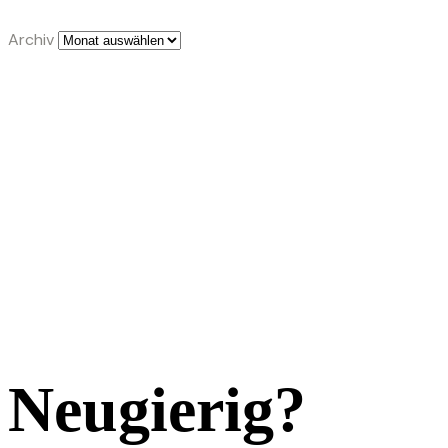
Archiv
Neugierig?